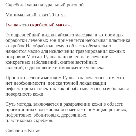
Скребок Гуаша натуральный роговой
Минимальный заказ 20 штук
Гуаша
- это
скребковый массаж
.
Это древнейший вид китайского массажа, в котором для
обработки лечебных зон применяется небольшая пластинка
- скребок.На обрабатываемую область обязательно
нанасится масло для исключения травмирования кожных
покровов.Массаж Гуаша направлен на излечение
конкретных заболеваний, снятие застойных
явлений, оздоровление и омоложение человека.
Простота лечения методом Гуаша заключается в том, что
нет необходимости поиска точной локализации
рефлекторных точек так как обрабатывается сразу большая
поверхность кожи.
Суть метода, заключается в раздражении кожи в области
проекционных зон «больного места» с помощью роговых,
нефритовых, эбонитовых, деревянных,
пластиковых скребков.
Сделано в Китае.