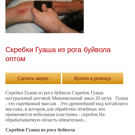
Скребки Гуаша из рога буйвола
оптом
Сделать запрос
Купить в розницу
Скребки Гуаша из рога буйвола Скребок Гуаша
натуральный роговой Минимальный заказ 20 штук Гуаша
- это скребковый массаж . Это древнейший вид китайского
массажа, в котором для обработки лечебных зон
применяется небольшая пластинка - скребок.На
обрабатываемую область обязательно...
Скребки Гуаша из рога буйвола